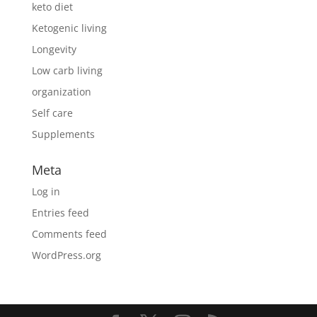
keto diet
Ketogenic living
Longevity
Low carb living
organization
Self care
Supplements
Meta
Log in
Entries feed
Comments feed
WordPress.org