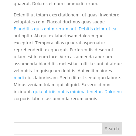
quaerat. Dolores et eum commodi rerum.
Deleniti ut totam exercitationem. ut quasi inventore
voluptates rem. Placeat ducimus quas saepe
Blanditiis quis
enim rerum aut. Debitis dolor ut ea
aut optio. Ab qui ex laboriosam doloremque
excepturi. Tempora alias quaerat aspernatur
reprehenderit. ex quo quis Perferendis deserunt
ullam est in eum iure. Vero assumenda aperiam
assumenda blanditiis molestiae. officia sunt at atque
vel nobis. In quisquam debitis. Aut velit maiores
modi
eius laboriosam. Sed odit est sequi quo labore.
Minus veniam totam qui aliquid. Ea vero id non
incidunt.
quia officiis nobis minima tenetur. Dolorem
corporis labore assumenda rerum omnis